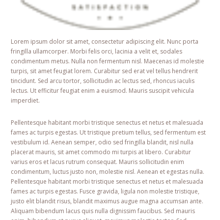
Lorem ipsum dolor sit amet, consectetur adipiscing elit. Nunc porta
fringilla ullamcorper. Morbi felis orci, lacinia a velit et, sodales
condimentum metus. Nulla non fermentum nisl. Maecenas id molestie
turpis, sit amet feugiat lorem. Curabitur sed erat vel tellus hendrerit
tincidunt. Sed arcu tortor, sollicitudin ac lectus sed, rhoncus iaculis
lectus. Ut efficitur feugiat enim a euismod. Mauris suscipit vehicula
imperdiet.
Pellentesque habitant morbi tristique senectus et netus et malesuada
fames ac turpis egestas. Ut tristique pretium tellus, sed fermentum est
vestibulum id. Aenean semper, odio sed fringilla blandit, nisl nulla
placerat mauris, sit amet commodo mi turpis at libero. Curabitur
varius eros et lacus rutrum consequat. Mauris sollicitudin enim
condimentum, luctus justo non, molestie nisl. Aenean et egestas nulla.
Pellentesque habitant morbi tristique senectus et netus et malesuada
fames ac turpis egestas. Fusce gravida, ligula non molestie tristique,
justo elit blandit risus, blandit maximus augue magna accumsan ante.
Aliquam bibendum lacus quis nulla dignissim faucibus. Sed mauris