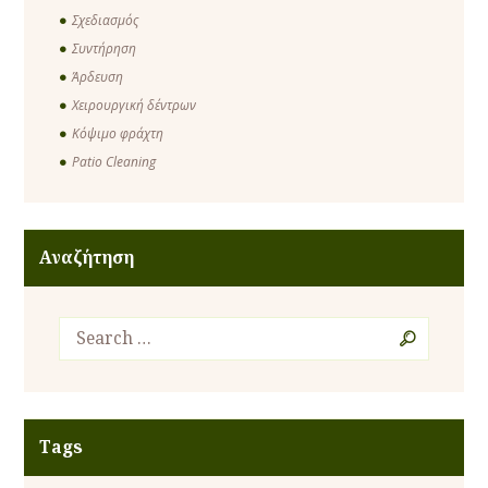
Σχεδιασμός
Συντήρηση
Άρδευση
Χειρουργική δέντρων
Κόψιμο φράχτη
Patio Cleaning
Αναζήτηση
Tags