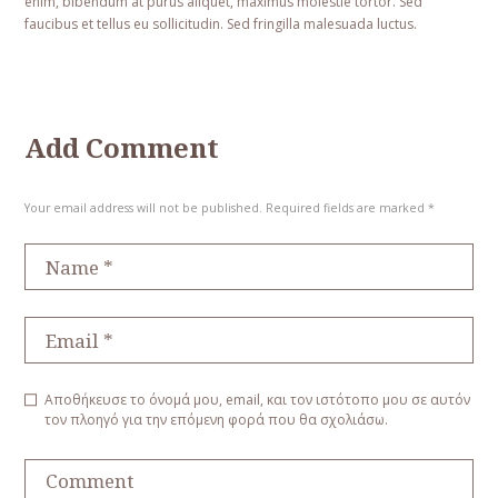
enim, bibendum at purus aliquet, maximus molestie tortor. Sed
faucibus et tellus eu sollicitudin. Sed fringilla malesuada luctus.
Add Comment
Your email address will not be published. Required fields are marked *
Αποθήκευσε το όνομά μου, email, και τον ιστότοπο μου σε αυτόν
τον πλοηγό για την επόμενη φορά που θα σχολιάσω.