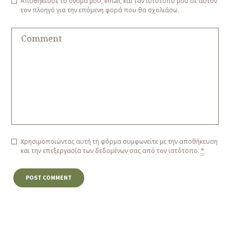
Αποθήκευσε το όνομά μου, email, και τον ιστότοπο μου σε αυτόν
τον πλοηγό για την επόμενη φορά που θα σχολιάσω.
Χρησιμοποιώντας αυτή τη φόρμα συμφωνείτε με την αποθήκευση
και την επεξεργασία των δεδομένων σας από τον ιστότοπο.
*