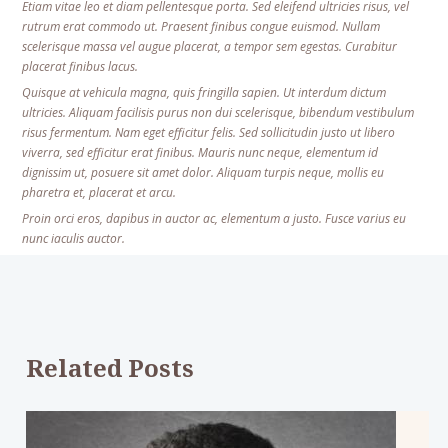
Etiam vitae leo et diam pellentesque porta. Sed eleifend ultricies risus, vel
rutrum erat commodo ut. Praesent finibus congue euismod. Nullam
scelerisque massa vel augue placerat, a tempor sem egestas. Curabitur
placerat finibus lacus.
Quisque at vehicula magna, quis fringilla sapien. Ut interdum dictum
ultricies. Aliquam facilisis purus non dui scelerisque, bibendum vestibulum
risus fermentum. Nam eget efficitur felis. Sed sollicitudin justo ut libero
viverra, sed efficitur erat finibus. Mauris nunc neque, elementum id
dignissim ut, posuere sit amet dolor. Aliquam turpis neque, mollis eu
pharetra et, placerat et arcu.
Proin orci eros, dapibus in auctor ac, elementum a justo. Fusce varius eu
nunc iaculis auctor.
Related Posts